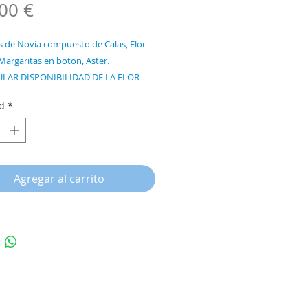
Precio
00 €
 de Novia compuesto de Calas, Flor
Margaritas en boton, Aster.
LAR DISPONIBILIDAD DE LA FLOR
TEMPORADA DEL AÑO**.
d
*
Agregar al carrito