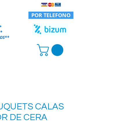
POR TELEFONO
*
*
OS
**
UQUETS CALAS
OR DE CERA