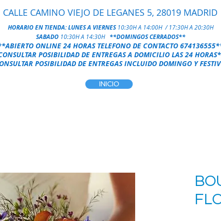
CALLE CAMINO VIEJO DE LEGANES 5, 28019 MADRID
HORARIO EN TIENDA:
LUNES A VIERNES
10:30H A 14:00H / 17:30H A 20:30H
SABADO
10:30H A 14:30H
**DOMINGOS CERRADOS**
**ABIERTO ONLINE 24 HORAS
TELEFONO DE CONTACTO
674136555
*
CONSULTAR POSIBILIDAD DE ENTREGAS A DOMICILIO LAS 24 HORAS
*
NSULTAR POSIBILIDAD DE ENTREGAS INCLUIDO DOMINGO Y FESTIV
INICIO
BO
FL