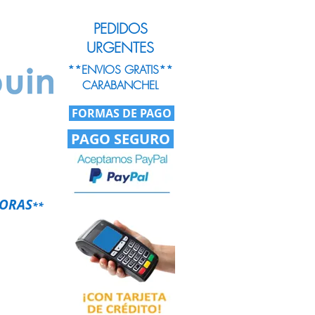
PEDIDOS
URGENTES
**ENVIOS GRATIS**
CARABANCHEL
FORMAS DE PAGO
PAGO SEGURO
HORAS
**