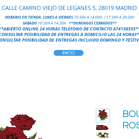
CALLE CAMINO VIEJO DE LEGANES 5, 28019 MADRID
HORARIO EN TIENDA:
LUNES A VIERNES
10:30H A 14:00H / 17:30H A 20:30H
SABADO
10:30H A 14:30H
**DOMINGOS CERRADOS**
**ABIERTO ONLINE 24 HORAS
TELEFONO DE CONTACTO
674136555
*
CONSULTAR POSIBILIDAD DE ENTREGAS A DOMICILIO LAS 24 HORAS
*
NSULTAR POSIBILIDAD DE ENTREGAS INCLUIDO DOMINGO Y FESTIV
INICIO
BO
RO