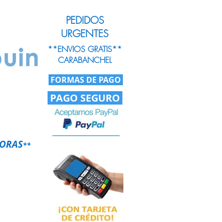
PEDIDOS
URGENTES
**ENVIOS GRATIS**
CARABANCHEL
FORMAS DE PAGO
PAGO SEGURO
HORAS
**