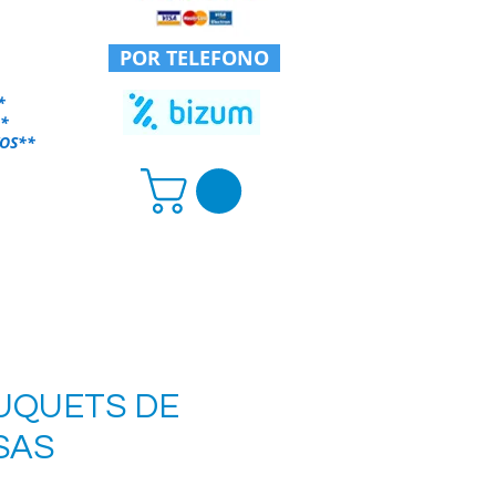
POR TELEFONO
*
*
OS
**
UQUETS DE
SAS