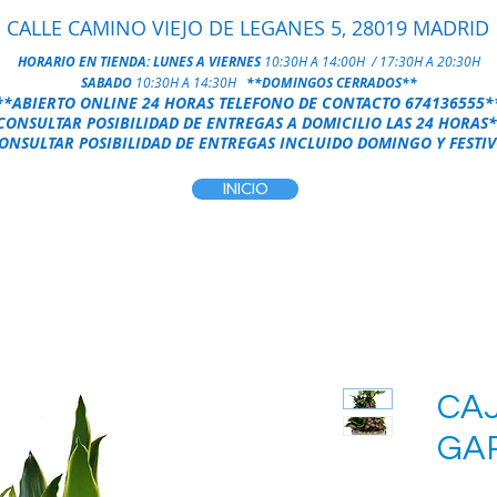
CALLE CAMINO VIEJO DE LEGANES 5, 28019 MADRID
HORARIO EN TIENDA:
LUNES A VIERNES
10:30H A 14:00H / 17:30H A 20:30H
SABADO
10:30H A 14:30H
**DOMINGOS CERRADOS**
**ABIERTO ONLINE 24 HORAS
TELEFONO DE CONTACTO
674136555
*
CONSULTAR POSIBILIDAD DE ENTREGAS A DOMICILIO LAS 24 HORAS
*
NSULTAR POSIBILIDAD DE ENTREGAS INCLUIDO DOMINGO Y FESTIV
INICIO
CA
GA