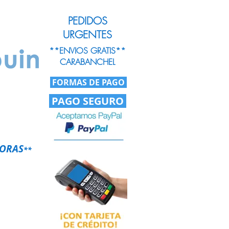
PEDIDOS
URGENTES
**ENVIOS GRATIS**
CARABANCHEL
FORMAS DE PAGO
PAGO SEGURO
HORAS
**