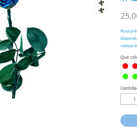
25,0
Rosa pres
Disponibl
cabeza de
DOS TAM
NORMAL
XXL 9/1
Cantida