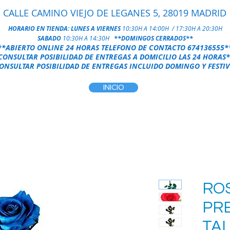
CALLE CAMINO VIEJO DE LEGANES 5, 28019 MADRID
HORARIO EN TIENDA:
LUNES A VIERNES
10:30H A 14:00H / 17:30H A 20:30H
SABADO
10:30H A 14:30H
**DOMINGOS CERRADOS**
**ABIERTO ONLINE 24 HORAS
TELEFONO DE CONTACTO
674136555
*
CONSULTAR POSIBILIDAD DE ENTREGAS A DOMICILIO LAS 24 HORAS
*
NSULTAR POSIBILIDAD DE ENTREGAS INCLUIDO DOMINGO Y FESTIV
INICIO
RO
PR
TA