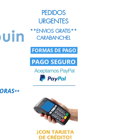
PEDIDOS
URGENTES
**ENVIOS GRATIS**
CARABANCHEL
FORMAS DE PAGO
PAGO SEGURO
HORAS
**